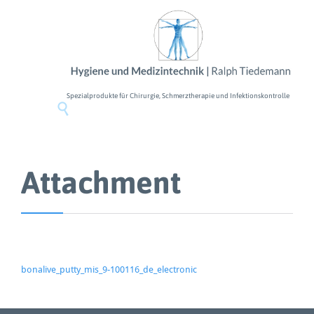
Spezialprodukte für Chirurgie, Schmerztherapie und Infektionskontrolle

Attachment
bonalive_putty_mis_9-100116_de_electronic