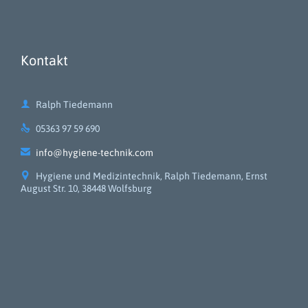
Kontakt

Ralph Tiedemann

05363 97 59 690

info@hygiene-technik.com

Hygiene und Medizintechnik, Ralph Tiedemann, Ernst
August Str. 10, 38448 Wolfsburg