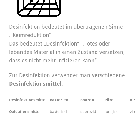
Desinfektion bedeutet im übertragenen Sinne
.“Keimreduktion“.
Das bedeutet „Desinfektion“: „Totes oder
lebendes Material in einen Zustand versetzen,
dass es nicht mehr infizieren kann“.
Zur Desinfektion verwendet man verschiedene
Desinfektionsmittel
.
Desinfektionsmittel
Bakterien
Sporen
Pilze
Vi
Oxidationsmittel
bakterizid
sporozid
fungizid
vir