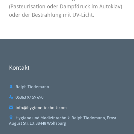
(Pasteurisation oder Dampfdruck im Autoklav)
oder der Bestrahlung mit UV-Licht.
Kontakt

Ralph Tiedemann

05363 97 59 690

info@hygiene-technik.com

Hygiene und Medizintechnik, Ralph Tiedemann, Ernst
August Str. 10, 38448 Wolfsburg