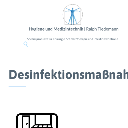
Spezialprodukte für Chirurgie, Schmerztherapie und Infektionskontrolle

Desinfektionsmaßn