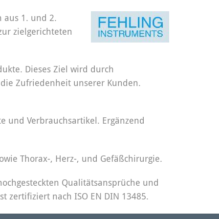
 aus 1. und 2.
r zielgerichteten
ukte. Dieses Ziel wird durch
t die Zufriedenheit unserer Kunden.
te und Verbrauchsartikel. Ergänzend
wie Thorax-, Herz-, und Gefäßchirurgie.
 hochgesteckten Qualitätsansprüche und
 zertifiziert nach ISO EN DIN 13485.