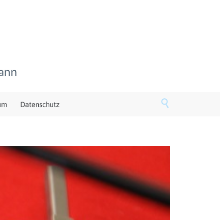

um
Datenschutz