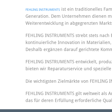
ist ein traditionelles Fa
FEHLING INSTRUMENTS
Generation. Dem Unternehmen dienen mehr
Weiterentwicklung in abgegrenzten Mark
FEHLING INSTRUMENTS strebt stets nach Exz
kontinuierliche Innovation in Materialien
Deshalb ergänzen darauf gerichtete Komm
FEHLING INSTRUMENTS entwickelt, produzi
bieten wir Reparaturservice und speziell
Die wichtigsten Zielmärkte von FEHLING 
FEHLING INSTRUMENTS gilt weltweit als An
das für deren Erfüllung erforderliche Qu