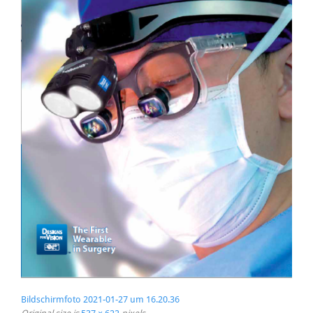
Bildschirmfoto 2021-01-27 um 16.20.36